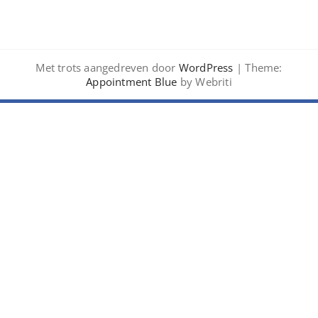
Met trots aangedreven door
WordPress
| Theme:
Appointment Blue
by Webriti