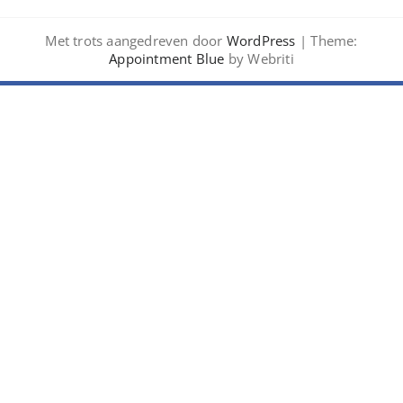
Met trots aangedreven door
WordPress
| Theme:
Appointment Blue
by Webriti