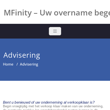
Ga
naar
MFinity – Uw overname bege
de
inhoud
Advisering
Home
/
Advisering
Bent u benieuwd of uw onderneming al verkoopklaar is?
Begin vroegtijdig met het verkoop klaar maken van uw onderneming,