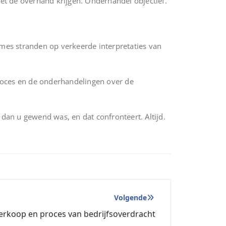
iet de overhand krijgen. Onderhandel objectief.
ames stranden op verkeerde interpretaties van
proces en de onderhandelingen over de
dan u gewend was, en dat confronteert. Altijd.
Volgende
verkoop en proces van bedrijfsoverdracht