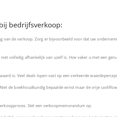
bij bedrijfsverkoop:
ng van de verkoop. Zorg er bijvoorbeeld voor dat uw onderneming
iet volledig afhankelijk van uzelf is. Hoe vaker u met een ger
aard is. Veel deals lopen vast op een verkeerde waardepercept
on. Niet de boekhoudkundig bepaalde winst maar de vrije cashfl
 verkoopproces. Stel een verkoopmemorandum op.