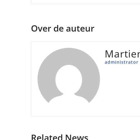
Over de auteur
Martie
administrator
Related News