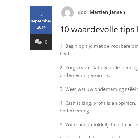
door
Martien Jansen
2
september
10 waardevolle tips 
2014
0
1. Begin op tijd met de voorbereidi
heeft.
2. Zorg ervoor dat uw onderneming n
onderneming waard is.
3. Weet wat uw onderneming reëel w
4. Cash is king, profit is an opini
onderneming.
5. Voorkom onduidelijkheid in het