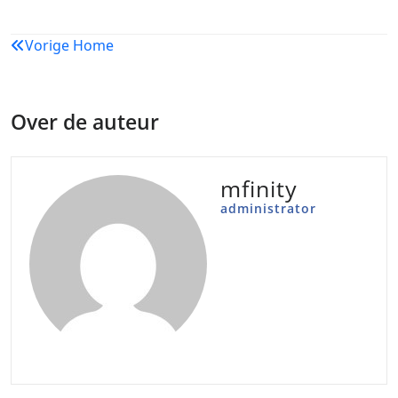
Bericht
Vorige
Home
navigatie
Over de auteur
mfinity
administrator