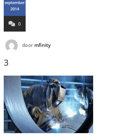
september
2014
0
door
mfinity
3