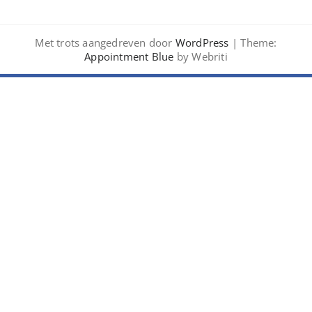
Met trots aangedreven door
WordPress
| Theme:
Appointment Blue
by Webriti